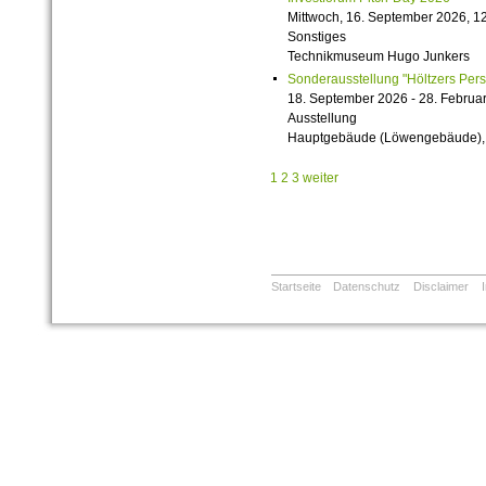
Mittwoch, 16. September 2026, 12
Sonstiges
Technikmuseum Hugo Junkers
Sonderausstellung "Höltzers Persi
18. September 2026 - 28. Februa
Ausstellung
Hauptgebäude (Löwengebäude), 1
1
2
3
weiter
Startseite
Datenschutz
Disclaimer