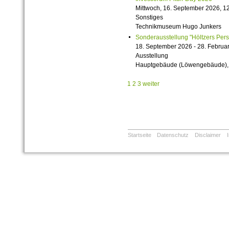
Mittwoch, 16. September 2026, 12
Sonstiges
Technikmuseum Hugo Junkers
Sonderausstellung "Höltzers Persi
18. September 2026 - 28. Februa
Ausstellung
Hauptgebäude (Löwengebäude), 1
1
2
3
weiter
Startseite
Datenschutz
Disclaimer