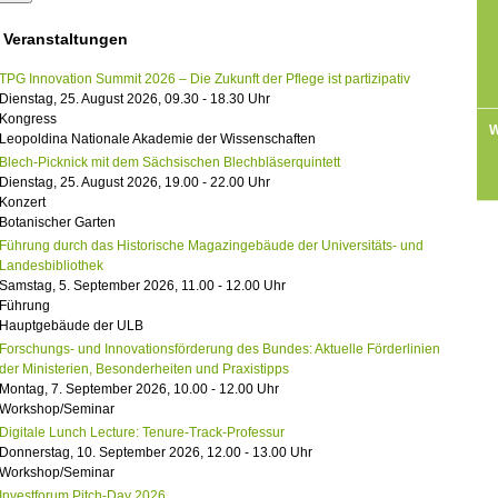
 Veranstaltungen
TPG Innovation Summit 2026 – Die Zukunft der Pflege ist partizipativ
Dienstag, 25. August 2026, 09.30 - 18.30 Uhr
Kongress
W
Leopoldina Nationale Akademie der Wissenschaften
Blech-Picknick mit dem Sächsischen Blechbläserquintett
Dienstag, 25. August 2026, 19.00 - 22.00 Uhr
Konzert
Botanischer Garten
Führung durch das Historische Magazingebäude der Universitäts- und
Landesbibliothek
Samstag, 5. September 2026, 11.00 - 12.00 Uhr
Führung
Hauptgebäude der ULB
Forschungs- und Innovationsförderung des Bundes: Aktuelle Förderlinien
der Ministerien, Besonderheiten und Praxistipps
Montag, 7. September 2026, 10.00 - 12.00 Uhr
Workshop/Seminar
Digitale Lunch Lecture: Tenure-Track-Professur
Donnerstag, 10. September 2026, 12.00 - 13.00 Uhr
Workshop/Seminar
Investforum Pitch-Day 2026