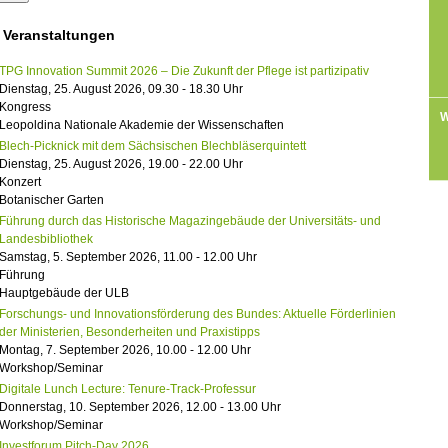
 Veranstaltungen
TPG Innovation Summit 2026 – Die Zukunft der Pflege ist partizipativ
Dienstag, 25. August 2026, 09.30 - 18.30 Uhr
Kongress
W
Leopoldina Nationale Akademie der Wissenschaften
Blech-Picknick mit dem Sächsischen Blechbläserquintett
Dienstag, 25. August 2026, 19.00 - 22.00 Uhr
Konzert
Botanischer Garten
Führung durch das Historische Magazingebäude der Universitäts- und
Landesbibliothek
Samstag, 5. September 2026, 11.00 - 12.00 Uhr
Führung
Hauptgebäude der ULB
Forschungs- und Innovationsförderung des Bundes: Aktuelle Förderlinien
der Ministerien, Besonderheiten und Praxistipps
Montag, 7. September 2026, 10.00 - 12.00 Uhr
Workshop/Seminar
Digitale Lunch Lecture: Tenure-Track-Professur
Donnerstag, 10. September 2026, 12.00 - 13.00 Uhr
Workshop/Seminar
Investforum Pitch-Day 2026