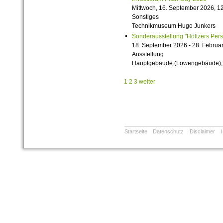
Mittwoch, 16. September 2026, 12
Sonstiges
Technikmuseum Hugo Junkers
Sonderausstellung "Höltzers Persi
18. September 2026 - 28. Februa
Ausstellung
Hauptgebäude (Löwengebäude), 1
1
2
3
weiter
Startseite
Datenschutz
Disclaimer