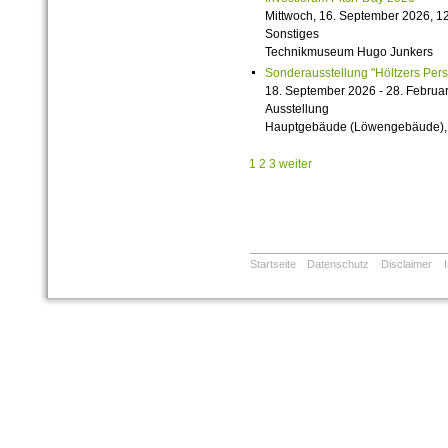
Mittwoch, 16. September 2026, 12
Sonstiges
Technikmuseum Hugo Junkers
Sonderausstellung "Höltzers Persi
18. September 2026 - 28. Februa
Ausstellung
Hauptgebäude (Löwengebäude), 1
1
2
3
weiter
Startseite
Datenschutz
Disclaimer