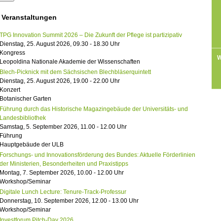
 Veranstaltungen
TPG Innovation Summit 2026 – Die Zukunft der Pflege ist partizipativ
Dienstag, 25. August 2026, 09.30 - 18.30 Uhr
Kongress
W
Leopoldina Nationale Akademie der Wissenschaften
Blech-Picknick mit dem Sächsischen Blechbläserquintett
Dienstag, 25. August 2026, 19.00 - 22.00 Uhr
Konzert
Botanischer Garten
Führung durch das Historische Magazingebäude der Universitäts- und
Landesbibliothek
Samstag, 5. September 2026, 11.00 - 12.00 Uhr
Führung
Hauptgebäude der ULB
Forschungs- und Innovationsförderung des Bundes: Aktuelle Förderlinien
der Ministerien, Besonderheiten und Praxistipps
Montag, 7. September 2026, 10.00 - 12.00 Uhr
Workshop/Seminar
Digitale Lunch Lecture: Tenure-Track-Professur
Donnerstag, 10. September 2026, 12.00 - 13.00 Uhr
Workshop/Seminar
Investforum Pitch-Day 2026