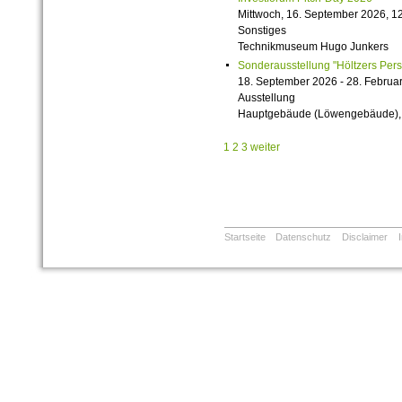
Mittwoch, 16. September 2026, 12
Sonstiges
Technikmuseum Hugo Junkers
Sonderausstellung "Höltzers Persi
18. September 2026 - 28. Februa
Ausstellung
Hauptgebäude (Löwengebäude), 1
1
2
3
weiter
Startseite
Datenschutz
Disclaimer