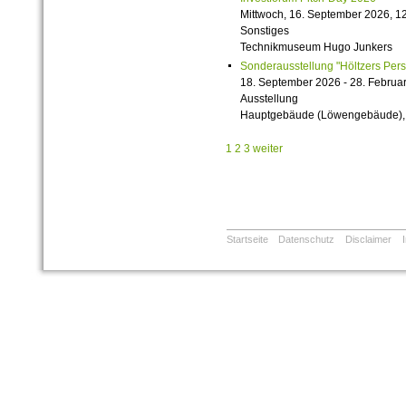
Mittwoch, 16. September 2026, 12
Sonstiges
Technikmuseum Hugo Junkers
Sonderausstellung "Höltzers Persi
18. September 2026 - 28. Februa
Ausstellung
Hauptgebäude (Löwengebäude), 1
1
2
3
weiter
Startseite
Datenschutz
Disclaimer