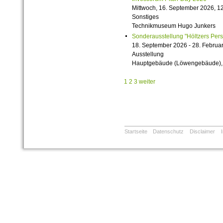
Mittwoch, 16. September 2026, 12
Sonstiges
Technikmuseum Hugo Junkers
Sonderausstellung "Höltzers Persi
18. September 2026 - 28. Februa
Ausstellung
Hauptgebäude (Löwengebäude), 1
1
2
3
weiter
Startseite
Datenschutz
Disclaimer