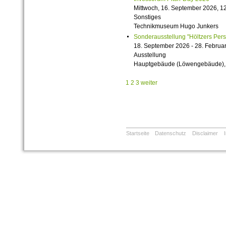
Mittwoch, 16. September 2026, 12
Sonstiges
Technikmuseum Hugo Junkers
Sonderausstellung "Höltzers Persi
18. September 2026 - 28. Februa
Ausstellung
Hauptgebäude (Löwengebäude), 1
1
2
3
weiter
Startseite
Datenschutz
Disclaimer