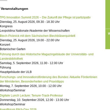
 Veranstaltungen
TPG Innovation Summit 2026 – Die Zukunft der Pflege ist partizipativ
Dienstag, 25. August 2026, 09.30 - 18.30 Uhr
Kongress
Leopoldina Nationale Akademie der Wissenschaften
W
Blech-Picknick mit dem Sächsischen Blechbläserquintett
Dienstag, 25. August 2026, 19.00 - 22.00 Uhr
Konzert
Botanischer Garten
Führung durch das Historische Magazingebäude der Universitäts- und
Landesbibliothek
Samstag, 5. September 2026, 11.00 - 12.00 Uhr
Führung
Hauptgebäude der ULB
Forschungs- und Innovationsförderung des Bundes: Aktuelle Förderlinien
der Ministerien, Besonderheiten und Praxistipps
Montag, 7. September 2026, 10.00 - 12.00 Uhr
Workshop/Seminar
Digitale Lunch Lecture: Tenure-Track-Professur
Donnerstag, 10. September 2026, 12.00 - 13.00 Uhr
Workshop/Seminar
Investforum Pitch-Day 2026