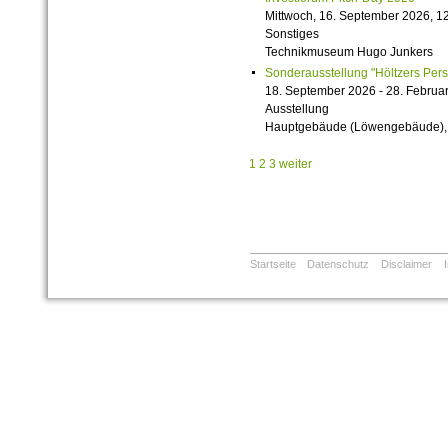
Mittwoch, 16. September 2026, 12
Sonstiges
Technikmuseum Hugo Junkers
Sonderausstellung "Höltzers Persi
18. September 2026 - 28. Februa
Ausstellung
Hauptgebäude (Löwengebäude), 1
1
2
3
weiter
Startseite
Datenschutz
Disclaimer