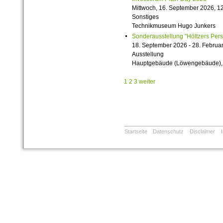
Mittwoch, 16. September 2026, 12
Sonstiges
Technikmuseum Hugo Junkers
Sonderausstellung "Höltzers Persi
18. September 2026 - 28. Februa
Ausstellung
Hauptgebäude (Löwengebäude), 1
1
2
3
weiter
Startseite
Datenschutz
Disclaimer