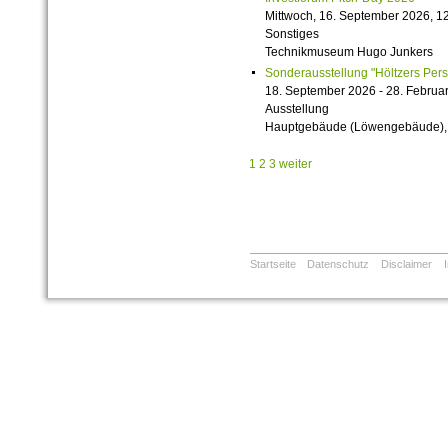
Mittwoch, 16. September 2026, 12
Sonstiges
Technikmuseum Hugo Junkers
Sonderausstellung "Höltzers Persi
18. September 2026 - 28. Februa
Ausstellung
Hauptgebäude (Löwengebäude), 1
1
2
3
weiter
Startseite
Datenschutz
Disclaimer