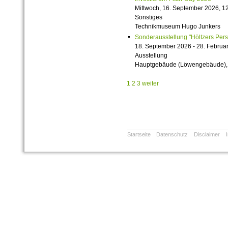
Mittwoch, 16. September 2026, 12
Sonstiges
Technikmuseum Hugo Junkers
Sonderausstellung "Höltzers Persi
18. September 2026 - 28. Februa
Ausstellung
Hauptgebäude (Löwengebäude), 1
1
2
3
weiter
Startseite
Datenschutz
Disclaimer