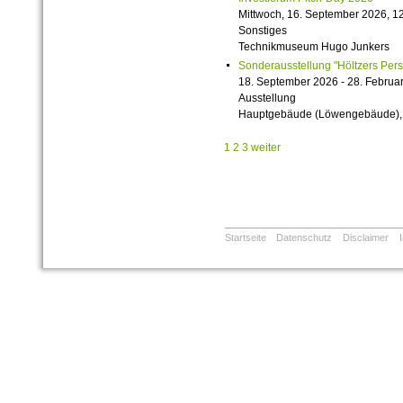
Mittwoch, 16. September 2026, 12
Sonstiges
Technikmuseum Hugo Junkers
Sonderausstellung "Höltzers Persi
18. September 2026 - 28. Februa
Ausstellung
Hauptgebäude (Löwengebäude), 1
1
2
3
weiter
Startseite
Datenschutz
Disclaimer