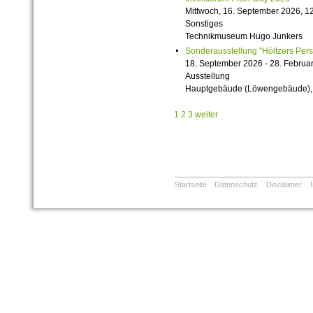
Mittwoch, 16. September 2026, 12
Sonstiges
Technikmuseum Hugo Junkers
Sonderausstellung "Höltzers Persi
18. September 2026 - 28. Februa
Ausstellung
Hauptgebäude (Löwengebäude), 1
1
2
3
weiter
Startseite
Datenschutz
Disclaimer