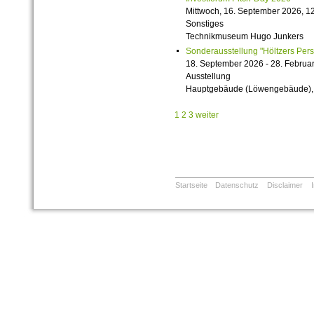
Mittwoch, 16. September 2026, 12
Sonstiges
Technikmuseum Hugo Junkers
Sonderausstellung "Höltzers Persi
18. September 2026 - 28. Februa
Ausstellung
Hauptgebäude (Löwengebäude), 1
1
2
3
weiter
Startseite
Datenschutz
Disclaimer