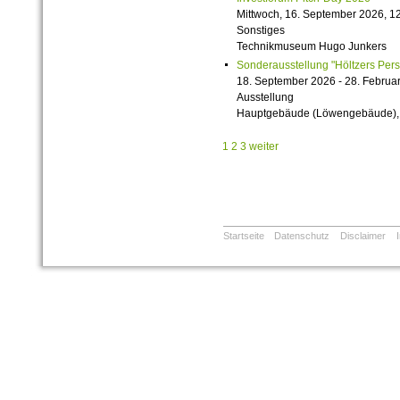
Mittwoch, 16. September 2026, 12
Sonstiges
Technikmuseum Hugo Junkers
Sonderausstellung "Höltzers Persi
18. September 2026 - 28. Februa
Ausstellung
Hauptgebäude (Löwengebäude), 1
1
2
3
weiter
Startseite
Datenschutz
Disclaimer