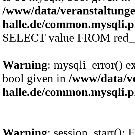
/www/data/veranstaltunge
halle.de/common.mysqli.
SELECT value FROM red_se
Warning
: mysqli_error() e
bool given in
/www/data/ve
halle.de/common.mysqli.
Warning
: session_start(): 