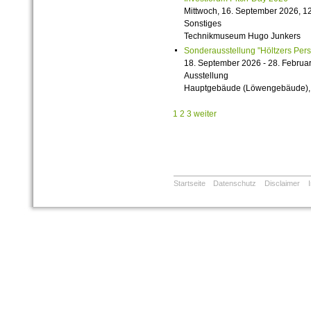
Mittwoch, 16. September 2026, 12
Sonstiges
Technikmuseum Hugo Junkers
Sonderausstellung "Höltzers Persi
18. September 2026 - 28. Februa
Ausstellung
Hauptgebäude (Löwengebäude), 1
1
2
3
weiter
Startseite
Datenschutz
Disclaimer