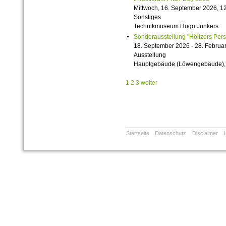
Mittwoch, 16. September 2026, 12
Sonstiges
Technikmuseum Hugo Junkers
Sonderausstellung "Höltzers Persi
18. September 2026 - 28. Februa
Ausstellung
Hauptgebäude (Löwengebäude), 1
1
2
3
weiter
Startseite
Datenschutz
Disclaimer