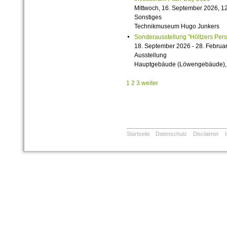
Mittwoch, 16. September 2026, 12
Sonstiges
Technikmuseum Hugo Junkers
Sonderausstellung "Höltzers Persi
18. September 2026 - 28. Februa
Ausstellung
Hauptgebäude (Löwengebäude), 1
1
2
3
weiter
Startseite
Datenschutz
Disclaimer