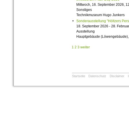
Mittwoch, 16. September 2026, 12
Sonstiges
Technikmuseum Hugo Junkers
Sonderausstellung "Höltzers Persi
18. September 2026 - 28. Februa
Ausstellung
Hauptgebäude (Löwengebäude), 1
1
2
3
weiter
Startseite
Datenschutz
Disclaimer