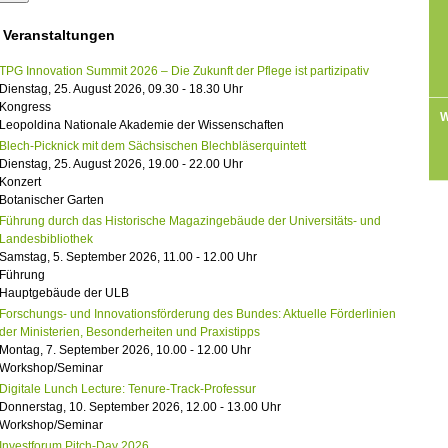
 Veranstaltungen
TPG Innovation Summit 2026 – Die Zukunft der Pflege ist partizipativ
Dienstag, 25. August 2026, 09.30 - 18.30 Uhr
Kongress
W
Leopoldina Nationale Akademie der Wissenschaften
Blech-Picknick mit dem Sächsischen Blechbläserquintett
Dienstag, 25. August 2026, 19.00 - 22.00 Uhr
Konzert
Botanischer Garten
Führung durch das Historische Magazingebäude der Universitäts- und
Landesbibliothek
Samstag, 5. September 2026, 11.00 - 12.00 Uhr
Führung
Hauptgebäude der ULB
Forschungs- und Innovationsförderung des Bundes: Aktuelle Förderlinien
der Ministerien, Besonderheiten und Praxistipps
Montag, 7. September 2026, 10.00 - 12.00 Uhr
Workshop/Seminar
Digitale Lunch Lecture: Tenure-Track-Professur
Donnerstag, 10. September 2026, 12.00 - 13.00 Uhr
Workshop/Seminar
Investforum Pitch-Day 2026