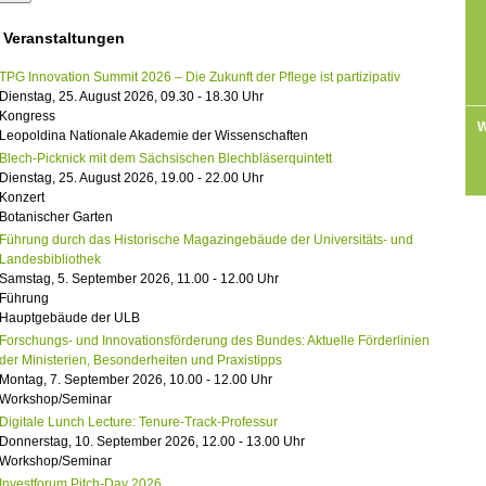
 Veranstaltungen
TPG Innovation Summit 2026 – Die Zukunft der Pflege ist partizipativ
Dienstag, 25. August 2026, 09.30 - 18.30 Uhr
Kongress
W
Leopoldina Nationale Akademie der Wissenschaften
Blech-Picknick mit dem Sächsischen Blechbläserquintett
Dienstag, 25. August 2026, 19.00 - 22.00 Uhr
Konzert
Botanischer Garten
Führung durch das Historische Magazingebäude der Universitäts- und
Landesbibliothek
Samstag, 5. September 2026, 11.00 - 12.00 Uhr
Führung
Hauptgebäude der ULB
Forschungs- und Innovationsförderung des Bundes: Aktuelle Förderlinien
der Ministerien, Besonderheiten und Praxistipps
Montag, 7. September 2026, 10.00 - 12.00 Uhr
Workshop/Seminar
Digitale Lunch Lecture: Tenure-Track-Professur
Donnerstag, 10. September 2026, 12.00 - 13.00 Uhr
Workshop/Seminar
Investforum Pitch-Day 2026