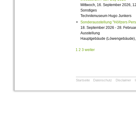
Mittwoch, 16. September 2026, 12
Sonstiges
Technikmuseum Hugo Junkers
Sonderausstellung "Höltzers Persi
18. September 2026 - 28. Februa
Ausstellung
Hauptgebäude (Löwengebäude), 1
1
2
3
weiter
Startseite
Datenschutz
Disclaimer