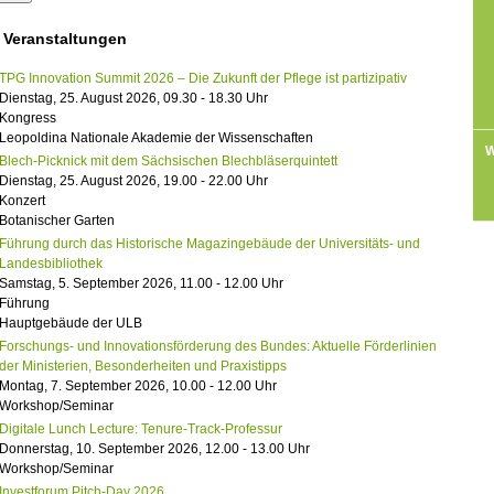
 Veranstaltungen
TPG Innovation Summit 2026 – Die Zukunft der Pflege ist partizipativ
Dienstag, 25. August 2026, 09.30 - 18.30 Uhr
Kongress
Leopoldina Nationale Akademie der Wissenschaften
W
Blech-Picknick mit dem Sächsischen Blechbläserquintett
Dienstag, 25. August 2026, 19.00 - 22.00 Uhr
Konzert
Botanischer Garten
Führung durch das Historische Magazingebäude der Universitäts- und
Landesbibliothek
Samstag, 5. September 2026, 11.00 - 12.00 Uhr
Führung
Hauptgebäude der ULB
Forschungs- und Innovationsförderung des Bundes: Aktuelle Förderlinien
der Ministerien, Besonderheiten und Praxistipps
Montag, 7. September 2026, 10.00 - 12.00 Uhr
Workshop/Seminar
Digitale Lunch Lecture: Tenure-Track-Professur
Donnerstag, 10. September 2026, 12.00 - 13.00 Uhr
Workshop/Seminar
Investforum Pitch-Day 2026