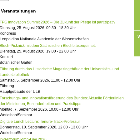
 Veranstaltungen
TPG Innovation Summit 2026 – Die Zukunft der Pflege ist partizipativ
Dienstag, 25. August 2026, 09.30 - 18.30 Uhr
Kongress
W
Leopoldina Nationale Akademie der Wissenschaften
Blech-Picknick mit dem Sächsischen Blechbläserquintett
Dienstag, 25. August 2026, 19.00 - 22.00 Uhr
Konzert
Botanischer Garten
Führung durch das Historische Magazingebäude der Universitäts- und
Landesbibliothek
Samstag, 5. September 2026, 11.00 - 12.00 Uhr
Führung
Hauptgebäude der ULB
Forschungs- und Innovationsförderung des Bundes: Aktuelle Förderlinien
der Ministerien, Besonderheiten und Praxistipps
Montag, 7. September 2026, 10.00 - 12.00 Uhr
Workshop/Seminar
Digitale Lunch Lecture: Tenure-Track-Professur
Donnerstag, 10. September 2026, 12.00 - 13.00 Uhr
Workshop/Seminar
Investforum Pitch-Day 2026