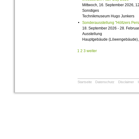
Mittwoch, 16. September 2026, 12
Sonstiges
Technikmuseum Hugo Junkers
Sonderausstellung "Höltzers Persi
18. September 2026 - 28. Februa
Ausstellung
Hauptgebäude (Löwengebäude), 1
1
2
3
weiter
Startseite
Datenschutz
Disclaimer