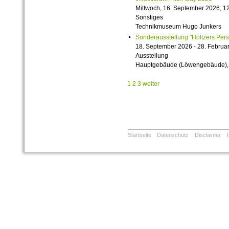
Mittwoch, 16. September 2026, 12
Sonstiges
Technikmuseum Hugo Junkers
Sonderausstellung "Höltzers Persi
18. September 2026 - 28. Februa
Ausstellung
Hauptgebäude (Löwengebäude), 1
1
2
3
weiter
Startseite
Datenschutz
Disclaimer