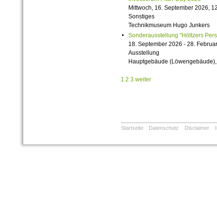
Mittwoch, 16. September 2026, 12
Sonstiges
Technikmuseum Hugo Junkers
Sonderausstellung "Höltzers Persi
18. September 2026 - 28. Februa
Ausstellung
Hauptgebäude (Löwengebäude), 1
1
2
3
weiter
Startseite
Datenschutz
Disclaimer