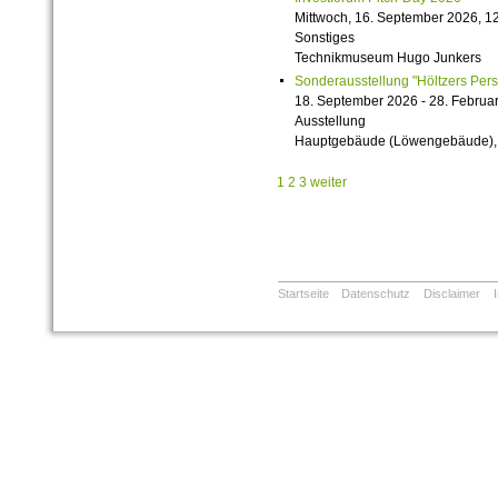
Mittwoch, 16. September 2026, 12
Sonstiges
Technikmuseum Hugo Junkers
Sonderausstellung "Höltzers Persi
18. September 2026 - 28. Februa
Ausstellung
Hauptgebäude (Löwengebäude), 1
1
2
3
weiter
Startseite
Datenschutz
Disclaimer