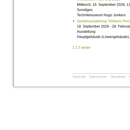
Mittwoch, 16. September 2026, 12
Sonstiges
Technikmuseum Hugo Junkers
Sonderausstellung "Höltzers Persi
18. September 2026 - 28. Februa
Ausstellung
Hauptgebäude (Löwengebäude), 1
1
2
3
weiter
Startseite
Datenschutz
Disclaimer