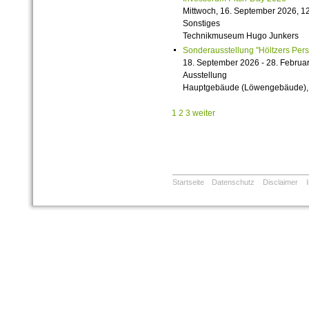
Mittwoch, 16. September 2026, 12
Sonstiges
Technikmuseum Hugo Junkers
Sonderausstellung "Höltzers Persi
18. September 2026 - 28. Februa
Ausstellung
Hauptgebäude (Löwengebäude), 1
1
2
3
weiter
Startseite
Datenschutz
Disclaimer