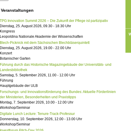
 Veranstaltungen
TPG Innovation Summit 2026 – Die Zukunft der Pflege ist partizipativ
Dienstag, 25. August 2026, 09.30 - 18.30 Uhr
Kongress
W
Leopoldina Nationale Akademie der Wissenschaften
Blech-Picknick mit dem Sächsischen Blechbläserquintett
Dienstag, 25. August 2026, 19.00 - 22.00 Uhr
Konzert
Botanischer Garten
Führung durch das Historische Magazingebäude der Universitäts- und
Landesbibliothek
Samstag, 5. September 2026, 11.00 - 12.00 Uhr
Führung
Hauptgebäude der ULB
Forschungs- und Innovationsförderung des Bundes: Aktuelle Förderlinien
der Ministerien, Besonderheiten und Praxistipps
Montag, 7. September 2026, 10.00 - 12.00 Uhr
Workshop/Seminar
Digitale Lunch Lecture: Tenure-Track-Professur
Donnerstag, 10. September 2026, 12.00 - 13.00 Uhr
Workshop/Seminar
Investforum Pitch-Day 2026