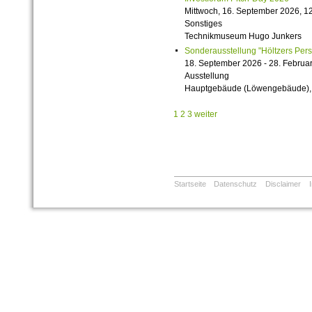
Mittwoch, 16. September 2026, 12
Sonstiges
Technikmuseum Hugo Junkers
Sonderausstellung "Höltzers Persi
18. September 2026 - 28. Februa
Ausstellung
Hauptgebäude (Löwengebäude), 1
1
2
3
weiter
Startseite
Datenschutz
Disclaimer