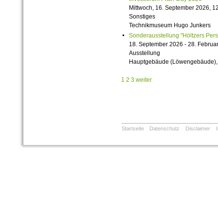
Mittwoch, 16. September 2026, 12
Sonstiges
Technikmuseum Hugo Junkers
Sonderausstellung "Höltzers Persi
18. September 2026 - 28. Februa
Ausstellung
Hauptgebäude (Löwengebäude), 1
1
2
3
weiter
Startseite
Datenschutz
Disclaimer