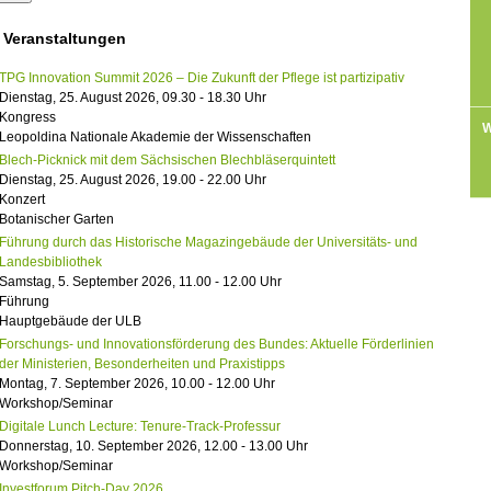
 Veranstaltungen
TPG Innovation Summit 2026 – Die Zukunft der Pflege ist partizipativ
Dienstag, 25. August 2026, 09.30 - 18.30 Uhr
Kongress
W
Leopoldina Nationale Akademie der Wissenschaften
Blech-Picknick mit dem Sächsischen Blechbläserquintett
Dienstag, 25. August 2026, 19.00 - 22.00 Uhr
Konzert
Botanischer Garten
Führung durch das Historische Magazingebäude der Universitäts- und
Landesbibliothek
Samstag, 5. September 2026, 11.00 - 12.00 Uhr
Führung
Hauptgebäude der ULB
Forschungs- und Innovationsförderung des Bundes: Aktuelle Förderlinien
der Ministerien, Besonderheiten und Praxistipps
Montag, 7. September 2026, 10.00 - 12.00 Uhr
Workshop/Seminar
Digitale Lunch Lecture: Tenure-Track-Professur
Donnerstag, 10. September 2026, 12.00 - 13.00 Uhr
Workshop/Seminar
Investforum Pitch-Day 2026