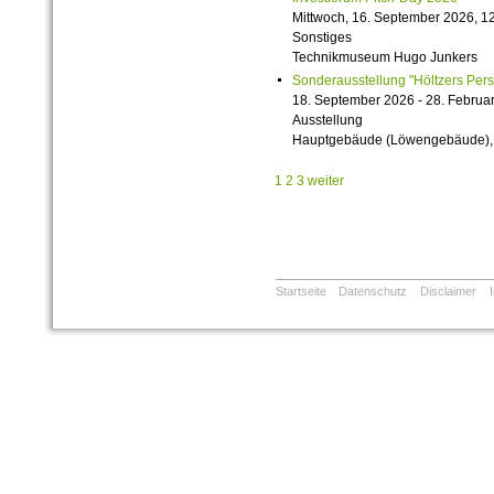
Mittwoch, 16. September 2026, 12
Sonstiges
Technikmuseum Hugo Junkers
Sonderausstellung "Höltzers Persi
18. September 2026 - 28. Februa
Ausstellung
Hauptgebäude (Löwengebäude), 1
1
2
3
weiter
Startseite
Datenschutz
Disclaimer