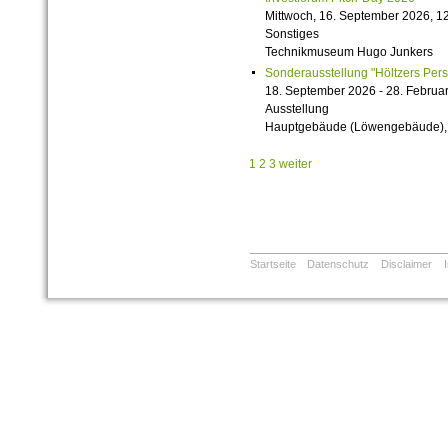
Mittwoch, 16. September 2026, 12
Sonstiges
Technikmuseum Hugo Junkers
Sonderausstellung "Höltzers Persi
18. September 2026 - 28. Februa
Ausstellung
Hauptgebäude (Löwengebäude), 1
1
2
3
weiter
Startseite
Datenschutz
Disclaimer