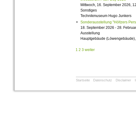
Mittwoch, 16. September 2026, 12
Sonstiges
Technikmuseum Hugo Junkers
Sonderausstellung "Höltzers Persi
18. September 2026 - 28. Februa
Ausstellung
Hauptgebäude (Löwengebäude), 1
1
2
3
weiter
Startseite
Datenschutz
Disclaimer