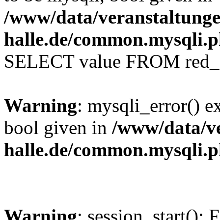
/www/data/veranstaltunge
halle.de/common.mysqli.
SELECT value FROM red_se
Warning
: mysqli_error() e
bool given in
/www/data/ve
halle.de/common.mysqli.
Warning
: session_start(): 