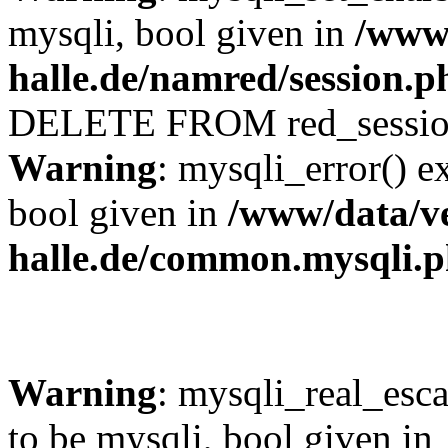
mysqli, bool given in
/www/
halle.de/namred/session.p
DELETE FROM red_sessi
Warning
: mysqli_error() e
bool given in
/www/data/ve
halle.de/common.mysqli.
Warning
: mysqli_real_esca
to be mysqli, bool given in