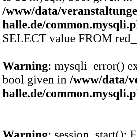
/www/data/veranstaltunge
halle.de/common.mysqli.
SELECT value FROM red_se
Warning
: mysqli_error() e
bool given in
/www/data/ve
halle.de/common.mysqli.
Warning
: session_start(): 