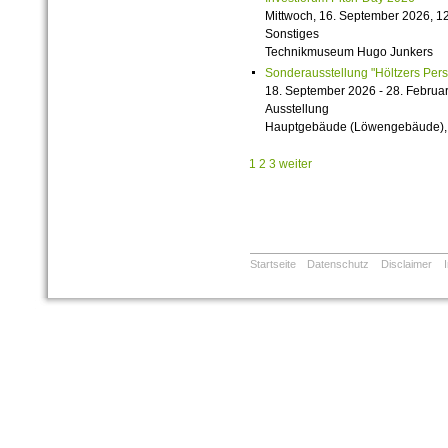
Mittwoch, 16. September 2026, 12
Sonstiges
Technikmuseum Hugo Junkers
Sonderausstellung "Höltzers Persi
18. September 2026 - 28. Februa
Ausstellung
Hauptgebäude (Löwengebäude), 1
1
2
3
weiter
Startseite
Datenschutz
Disclaimer