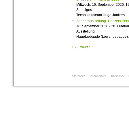
Mittwoch, 16. September 2026, 12
Sonstiges
Technikmuseum Hugo Junkers
Sonderausstellung "Höltzers Persi
18. September 2026 - 28. Februa
Ausstellung
Hauptgebäude (Löwengebäude), 1
1
2
3
weiter
Startseite
Datenschutz
Disclaimer