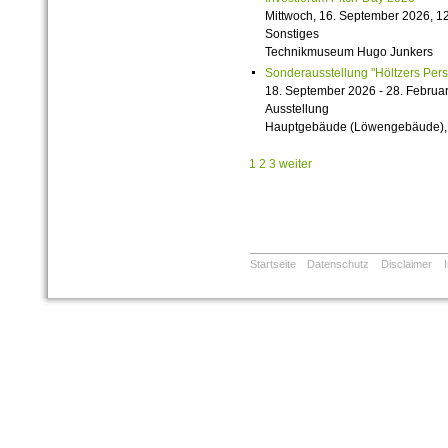
Mittwoch, 16. September 2026, 12
Sonstiges
Technikmuseum Hugo Junkers
Sonderausstellung "Höltzers Persi
18. September 2026 - 28. Februa
Ausstellung
Hauptgebäude (Löwengebäude), 1
1
2
3
weiter
Startseite
Datenschutz
Disclaimer