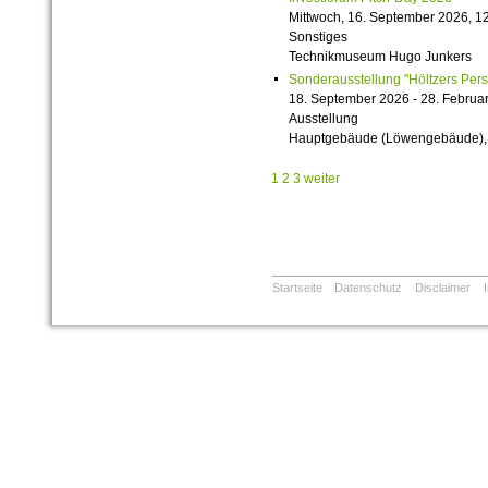
Mittwoch, 16. September 2026, 12
Sonstiges
Technikmuseum Hugo Junkers
Sonderausstellung "Höltzers Persi
18. September 2026 - 28. Februa
Ausstellung
Hauptgebäude (Löwengebäude), 1
1
2
3
weiter
Startseite
Datenschutz
Disclaimer