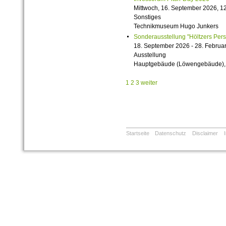
Mittwoch, 16. September 2026, 12
Sonstiges
Technikmuseum Hugo Junkers
Sonderausstellung "Höltzers Persi
18. September 2026 - 28. Februa
Ausstellung
Hauptgebäude (Löwengebäude), 1
1
2
3
weiter
Startseite
Datenschutz
Disclaimer